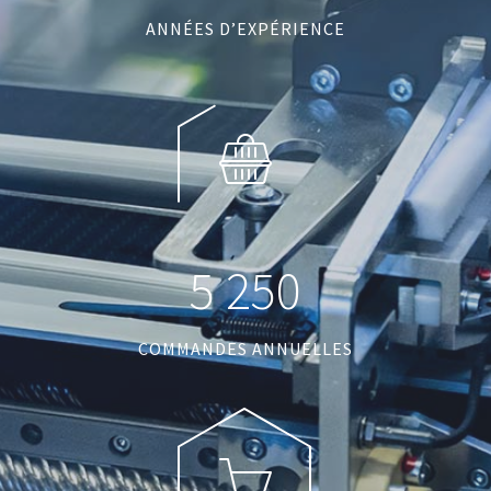
ANNÉES D’EXPÉRIENCE
5
2
5
0
COMMANDES ANNUELLES