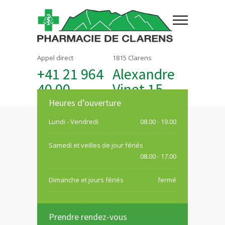
Appel direct
1815 Clarens
+41 21 964
Alexandre
40 00
Vinet 15
Heures d’ouverture
Lundi - Vendredi
08.00 - 19.00
Samedi et veilles de jour fériés
08.00 - 17.00
Dimanche et jours fériés
fermé
Prendre rendez-vous