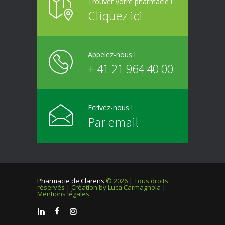
Trouver votre pharmacie !
Cliquez ici
Appelez-nous !
+ 41 21 964 40 00
Ecrivez-nous !
Par email
Pharmacie de Clarens
© 2026 | Tous droits
réservés | Création by
Luca Carmagnola
|
Mentions légales