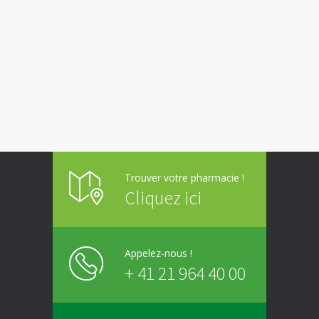
Trouver votre pharmacie !
Cliquez ici
Appelez-nous !
+ 41 21 964 40 00