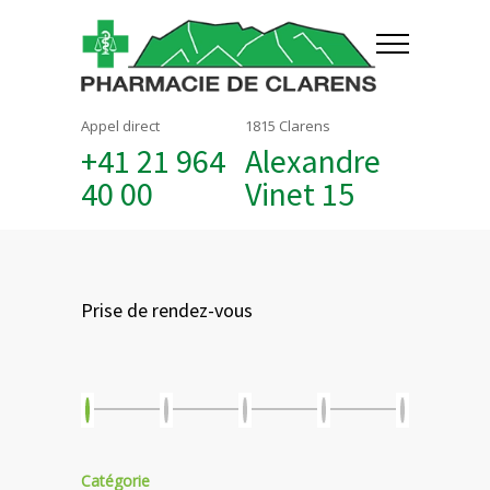
Appel direct
1815 Clarens
+41 21 964
Alexandre
40 00
Vinet 15
Prise de rendez-vous
Catégorie