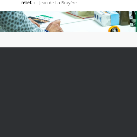
relief.
» Jean de La Bruyère