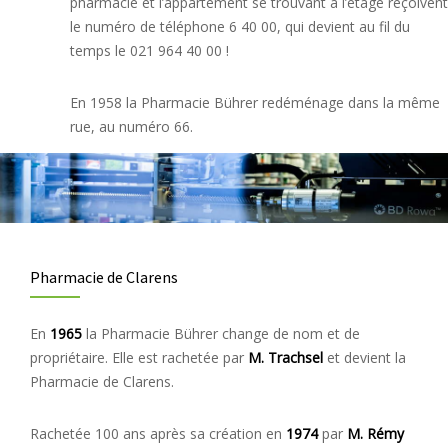
pharmacie et l’appartement se trouvant à l’étage reçoivent
le numéro de téléphone 6 40 00, qui devient au fil du
temps le 021 964 40 00 !
En 1958 la Pharmacie Bührer redéménage dans la même
rue, au numéro 66.
Pharmacie de Clarens
En
1965
la Pharmacie Bührer change de nom et de
propriétaire. Elle est rachetée par
M. Trachsel
et devient la
Pharmacie de Clarens.
Rachetée 100 ans après sa création
en
1974
par
M. Rémy