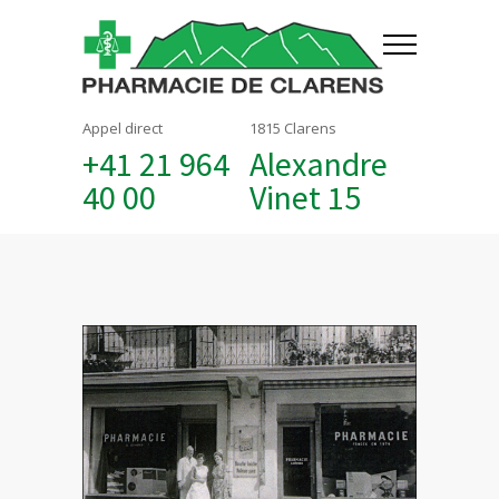
Appel direct
1815 Clarens
+41 21 964
Alexandre
40 00
Vinet 15