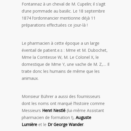
Fontannaz à un cheval de M. Cupelin; il s’agit
d’une pommade au basilic. Le 18 septembre
1874 l’ordonnancier mentionne déjà 11
préparations effectuées ce jour-là !
Le pharmacien à cette époque a un large
éventail de patient.e.s : Mme et M. Dubochet,
Mme la Comtesse W, M. Le Colonel X, le
domestique de Mme Y, une vache de M. Z,… Il
traite donc les humains de même que les
animaux.
Monsieur Bührer a aussi des fournisseurs
dont les noms ont marqué l’histoire comme
Messieurs
Henri Nestlé
(lui-même Assistant
pharmacien de formation !),
Auguste
Lumière
et le
Dr George Wander
.