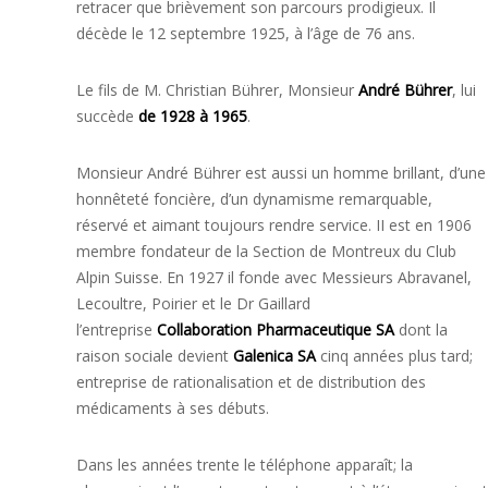
retracer que brièvement son parcours prodigieux. Il
décède le 12 septembre 1925, à l’âge de 76 ans.
Le fils de M. Christian Bührer,
Monsieur
André Bührer
, lui
succède
de 1928 à 1965
.
Monsieur André Bührer est aussi un homme brillant, d’une
honnêteté foncière, d’un dynamisme remarquable,
réservé et aimant toujours rendre service. II est en 1906
membre fondateur de la Section de Montreux du Club
Alpin Suisse. En 1927 il fonde avec Messieurs Abravanel,
Lecoultre, Poirier et le Dr Gaillard
l’entreprise
Collaboration Pharmaceutique SA
dont la
raison sociale devient
Galenica SA
cinq années plus tard;
entreprise de rationalisation et de distribution des
médicaments à ses débuts.
Dans les années trente le téléphone apparaît; la