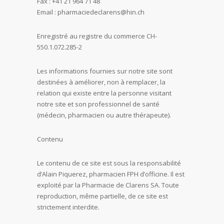
Fax : +41 21 964 71 48
Email : pharmaciedeclarens@hin.ch
Enregistré au registre du commerce CH-
550.1.072.285-2
Les informations fournies sur notre site sont
destinées à améliorer, non à remplacer, la
relation qui existe entre la personne visitant
notre site et son professionnel de santé
(médecin, pharmacien ou autre thérapeute).
Contenu
Le contenu de ce site est sous la responsabilité
d’Alain Piquerez, pharmacien FPH d’officine. Il est
exploité par la Pharmacie de Clarens SA. Toute
reproduction, même partielle, de ce site est
strictement interdite.