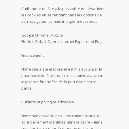
L’utilisateur du Site a la possibilité de désactiver
les cookies en se rendant dans les options de
son navigateur comme indiqué ci-dessous :
Google Chrome, Mozilla
Firefox, Safari, Opera, Internet Explorer et Edge
Financement
Notre site a été élaboré et est mis à jour par la
pharmacie de Clarens. Il n’est soumis à aucune
ingérence financière de la part d’une tierce
partie.
Publicité et politique éditoriale
Notre site accueille des liens commerciaux. qui
sont clairement identifiés dans le cadre « liens
commerciaux » dans la rubrique des liens. Les